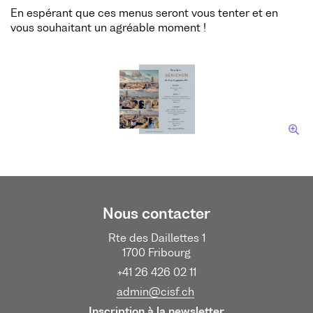
En espérant que ces menus seront vous tenter et en
vous souhaitant un agréable moment !
Nous contacter
Rte des Daillettes 1
1700 Fribourg
+41 26 426 02 11
admin@cisf.ch
Inscription à la newsletter