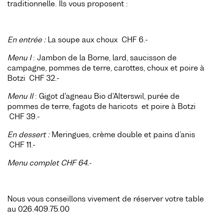
traditionnelle. Ils vous proposent :
En entrée :
La soupe aux choux CHF 6.-
Menu I
: Jambon de la Borne, lard, saucisson de
campagne, pommes de terre, carottes, choux et poire à
Botzi CHF 32.-
Menu II
: Gigot d'agneau Bio d'Alterswil, purée de
pommes de terre, fagots de haricots et poire à Botzi
CHF 39.-
E
n dessert :
Meringues, crème double et pains d’anis
CHF 11.-
Menu complet CHF 64.-
Nous vous conseillons vivement de réserver votre table
au 026.409.75.00