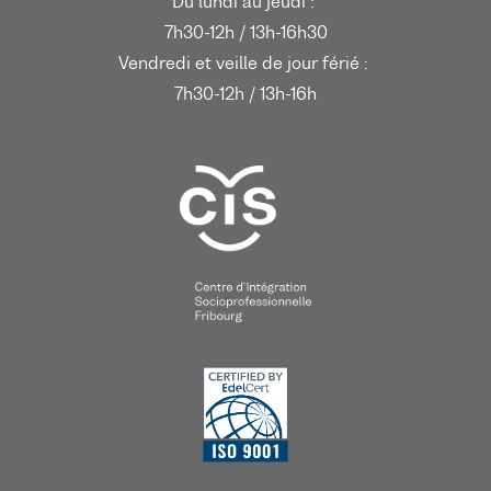
Du lundi au jeudi :
7h30-12h / 13h-16h30
Vendredi et veille de jour férié :
7h30-12h / 13h-16h