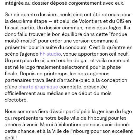
intégrée au dossier déposé conjointement avec eux.
Sur cinquante dossiers, seuls cinq ont été retenus pour
la deuxième étape — et celui de Volontiers et du CIS en
faisait partie. Un dossier commun, mais deux logos. Il a
donc fallu trouver le bon équilibre dans cette “fondue
moitié-moitié” pour créer une version commune à
présenter pour la suite du concours. C’est là qu’entre en
scène l’agence
FF studio
, venue apporter son œil neuf.
Un peu plus de ci, une touche de ça… et voilà comment
est né le logo finalement sélectionné pour la phase
finale. Depuis ce printemps, les deux agences
partenaires travaillent d’arrache-pied à la conception
d’une
charte graphique
complète, présentée
officiellement aux médias en ce début du mois
d’octobre.
Nous sommes fiers d’avoir participé à la genèse du logo
qui représentera notre belle ville de Fribourg pour les
années à venir. Merci à Volontiers de nous avoir donné
cette chance, et à la Ville de Fribourg pour son excellent
goût !