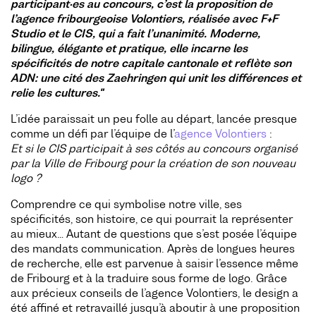
participant·es au concours, c’est la proposition de
l’agence fribourgeoise Volontiers, réalisée avec F+F
Studio et le CIS, qui a fait l’unanimité. Moderne,
bilingue, élégante et pratique, elle incarne les
spécificités de notre capitale cantonale et reflète son
ADN: une cité des Zaehringen qui unit les différences et
relie les cultures."
L’idée paraissait un peu folle au départ, lancée presque
comme un défi par l’équipe de l’
agence Volontiers
:
Et si le CIS participait à ses côtés au concours organisé
par la Ville de Fribourg pour la création de son nouveau
logo ?
Comprendre ce qui symbolise notre ville, ses
spécificités, son histoire, ce qui pourrait la représenter
au mieux… Autant de questions que s’est posée l’équipe
des mandats communication. Après de longues heures
de recherche, elle est parvenue à saisir l’essence même
de Fribourg et à la traduire sous forme de logo. Grâce
aux précieux conseils de l’agence Volontiers, le design a
été affiné et retravaillé jusqu’à aboutir à une proposition